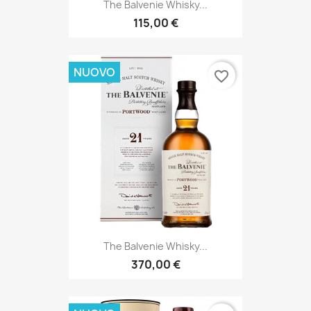
The Balvenie Whisky...
115,00 €
NUOVO
favorite_border
The Balvenie Whisky...
370,00 €