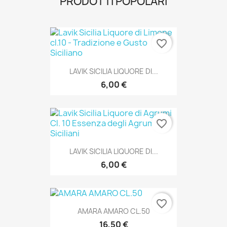
PRODOTTI POPOLARI
favorite_border
LAVIK SICILIA LIQUORE DI...
6,00 €
favorite_border
LAVIK SICILIA LIQUORE DI...
6,00 €
favorite_border
AMARA AMARO CL.50
16,50 €