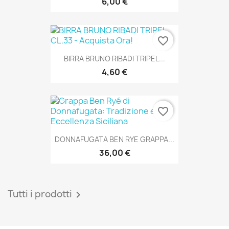
6,00 €
favorite_border
BIRRA BRUNO RIBADI TRIPEL...
4,60 €
favorite_border
DONNAFUGATA BEN RYE GRAPPA...
36,00 €
Tutti i prodotti
