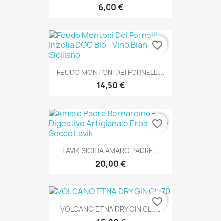
6,00 €
favorite_border
FEUDO MONTONI DEI FORNELLI...
14,50 €
favorite_border
LAVIK SICILIA AMARO PADRE...
20,00 €
favorite_border
VOLCANO ETNA DRY GIN CL.70