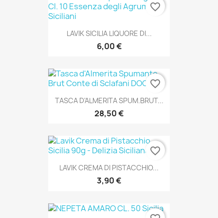
favorite_border
LAVIK SICILIA LIQUORE DI...
6,00 €
favorite_border
TASCA D'ALMERITA SPUM.BRUT...
28,50 €
favorite_border
LAVIK CREMA DI PISTACCHIO...
3,90 €