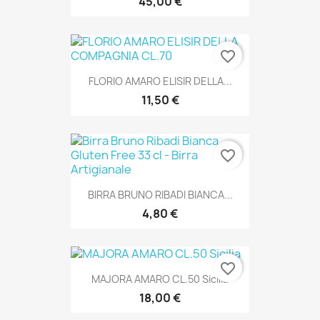
45,00 €
favorite_border
FLORIO AMARO ELISIR DELLA...
11,50 €
favorite_border
BIRRA BRUNO RIBADI BIANCA...
4,80 €
favorite_border
MAJORA AMARO CL.50 Sicilia
18,00 €