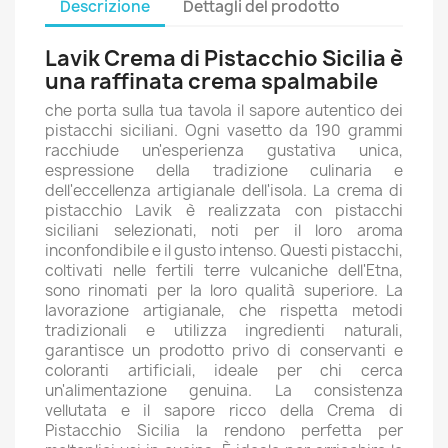
Descrizione
Dettagli del prodotto
Lavik Crema di Pistacchio Sicilia è
una raffinata crema spalmabile
che porta sulla tua tavola il sapore autentico dei
pistacchi siciliani. Ogni vasetto da 190 grammi
racchiude un'esperienza gustativa unica,
espressione della tradizione culinaria e
dell'eccellenza artigianale dell'isola. La crema di
pistacchio Lavik è realizzata con pistacchi
siciliani selezionati, noti per il loro aroma
inconfondibile e il gusto intenso. Questi pistacchi,
coltivati nelle fertili terre vulcaniche dell'Etna,
sono rinomati per la loro qualità superiore. La
lavorazione artigianale, che rispetta metodi
tradizionali e utilizza ingredienti naturali,
garantisce un prodotto privo di conservanti e
coloranti artificiali, ideale per chi cerca
un'alimentazione genuina. La consistenza
vellutata e il sapore ricco della Crema di
Pistacchio Sicilia la rendono perfetta per