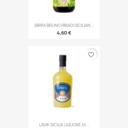
BIRRA BRUNO RIBADI SICILIAN...
4,60 €
favorite_border
LAVIK SICILIA LIQUORE DI...