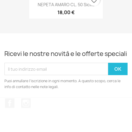
favorite_border
NEPETA AMARO CL. 50 Sicilia
18,00 €
Ricevi le nostre novità e le offerte speciali
Puoi annullare l'iscrizione in ogni momento. A questo scopo, cerca le
info di contatto nelle note legali.
Facebook
Instagram