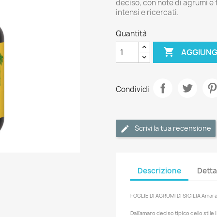
deciso, con note di agrumi e f
intensi e ricercati.
Quantità

AGGIUNG
Condividi
Scrivi la tua recensione
Descrizione
Detta
FOGLIE DI AGRUMI DI SICILIA Amara 
Dall’amaro deciso tipico dello sti