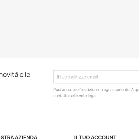
novità e le
Puoi annullare l'iscrizione in ogni momento. A qu
contatto nelle note legali.
OSTRA AZIENDA
IL TUO ACCOUNT