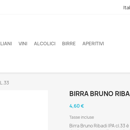
Ita
LIANI
VINI
ALCOLICI
BIRRE
APERITIVI
L.33
BIRRA BRUNO RIBAD
4,60 €
Tasse incluse
Birra Bruno Ribadi IPA cl.33 è