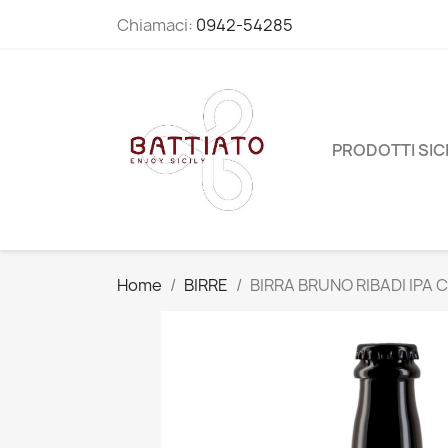
Chiamaci:
0942-54285
PRODOTTI SICI
Home
BIRRE
BIRRA BRUNO RIBADI IPA C