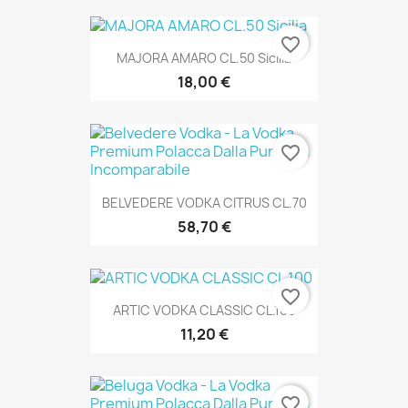
favorite_border
MAJORA AMARO CL.50 Sicilia
18,00 €
favorite_border
BELVEDERE VODKA CITRUS CL.70
58,70 €
favorite_border
ARTIC VODKA CLASSIC CL.100
11,20 €
favorite_border