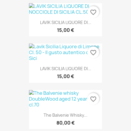
favorite_border
LAVIK SICILIA LIQUORE DI...
15,00 €
favorite_border
LAVIK SICILIA LIQUORE DI...
15,00 €
favorite_border
The Balvenie Whisky...
80,00 €