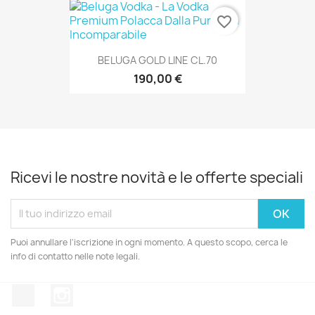
favorite_border
BELUGA GOLD LINE CL.70
190,00 €
Ricevi le nostre novità e le offerte speciali
Puoi annullare l'iscrizione in ogni momento. A questo scopo, cerca le
info di contatto nelle note legali.
Facebook
Instagram