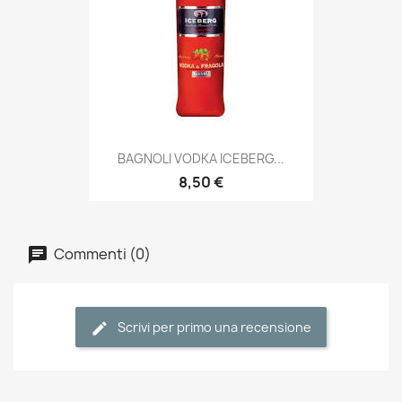
BAGNOLI VODKA ICEBERG...
8,50 €
Commenti (0)
Scrivi per primo una recensione