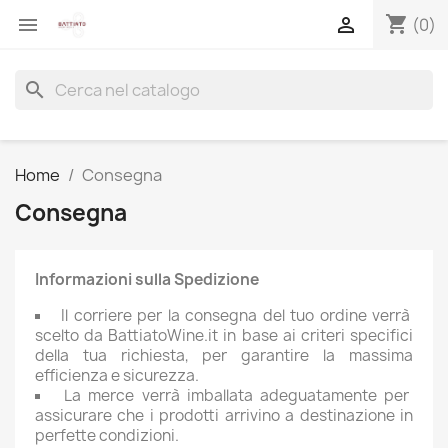
shopping_cart


(0)
search
Home
Consegna
Consegna
Informazioni sulla Spedizione
Il corriere per la consegna del tuo ordine verrà
scelto da BattiatoWine.it in base ai criteri specifici
della tua richiesta, per garantire la massima
efficienza e sicurezza.
La merce verrà imballata adeguatamente per
assicurare che i prodotti arrivino a destinazione in
perfette condizioni.