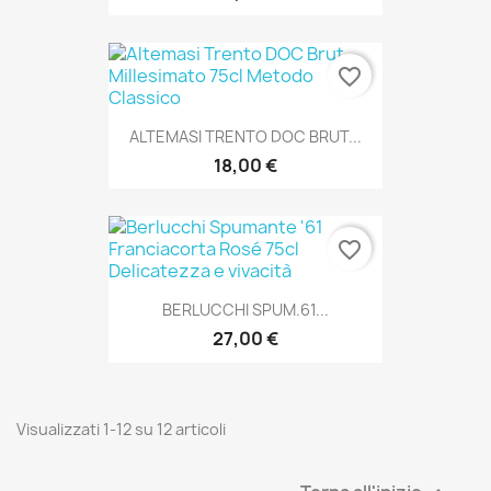
favorite_border
ALTEMASI TRENTO DOC BRUT...
18,00 €
favorite_border
BERLUCCHI SPUM.61...
27,00 €
Visualizzati 1-12 su 12 articoli