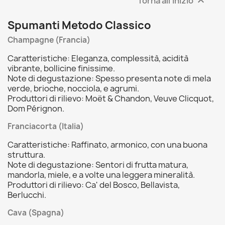
Torna all'inizio

Spumanti Metodo Classico
Champagne (Francia)
Caratteristiche: Eleganza, complessità, acidità
vibrante, bollicine finissime.
Note di degustazione: Spesso presenta note di mela
verde, brioche, nocciola, e agrumi.
Produttori di rilievo: Moët & Chandon, Veuve Clicquot,
Dom Pérignon.
Franciacorta (Italia)
Caratteristiche: Raffinato, armonico, con una buona
struttura.
Note di degustazione: Sentori di frutta matura,
mandorla, miele, e a volte una leggera mineralità.
Produttori di rilievo: Ca' del Bosco, Bellavista,
Berlucchi.
Cava (Spagna)