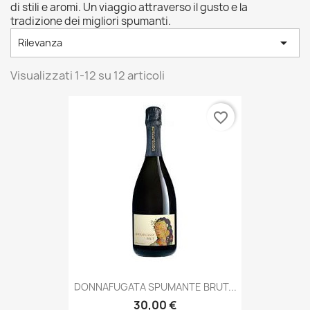
di stili e aromi. Un viaggio attraverso il gusto e la
tradizione dei migliori spumanti.

Rilevanza
Visualizzati 1-12 su 12 articoli
favorite_border
DONNAFUGATA SPUMANTE BRUT...
30,00 €