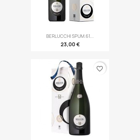
BERLUCCHI SPUM.61...
23,00 €
favorite_border