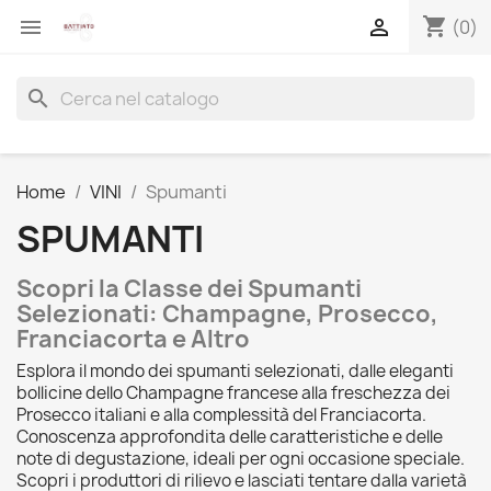
shopping_cart


(0)
search
Home
VINI
Spumanti
SPUMANTI
Scopri la Classe dei Spumanti
Selezionati: Champagne, Prosecco,
Franciacorta e Altro
Esplora il mondo dei spumanti selezionati, dalle eleganti
bollicine dello Champagne francese alla freschezza dei
Prosecco italiani e alla complessità del Franciacorta.
Conoscenza approfondita delle caratteristiche e delle
note di degustazione, ideali per ogni occasione speciale.
Scopri i produttori di rilievo e lasciati tentare dalla varietà