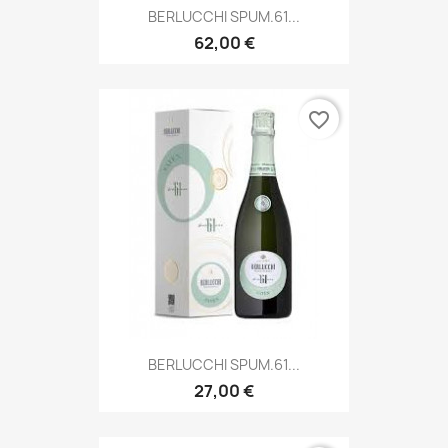
BERLUCCHI SPUM.61...
62,00 €
favorite_border
BERLUCCHI SPUM.61...
27,00 €