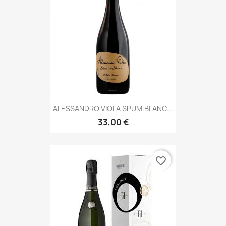
ALESSANDRO VIOLA SPUM.BLANC...
33,00 €
favorite_border