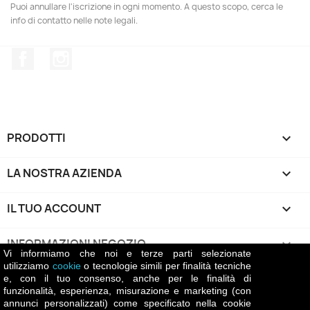
Puoi annullare l'iscrizione in ogni momento. A questo scopo, cerca le
info di contatto nelle note legali.
Facebook
Instagram
PRODOTTI

LA NOSTRA AZIENDA

IL TUO ACCOUNT

INFORMAZIONI NEGOZIO
keyboard_arrow_down
Vi informiamo che noi e terze parti selezionate
utilizziamo
cookie
o tecnologie simili per finalità tecniche
e, con il tuo consenso, anche per le finalità di
Return policy
funzionalità, esperienza, misurazione e marketing (con
La politica di reso di Battiatowine.it prevede che i
annunci personalizzati) come specificato nella cookie