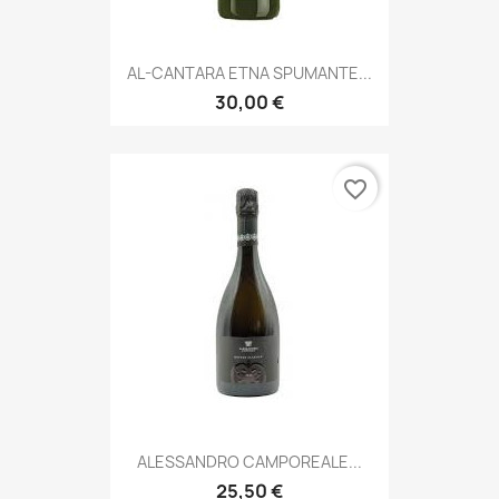
AL-CANTARA ETNA SPUMANTE...
30,00 €
favorite_border
ALESSANDRO CAMPOREALE...
25,50 €